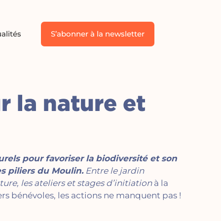
alités
S’abonner à la newsletter
r la nature et
rels pour favoriser la biodiversité et son
 piliers du Moulin.
Entre le jardin
, les ateliers et stages d’initiation
à la
rs bénévoles, les actions ne manquent pas !