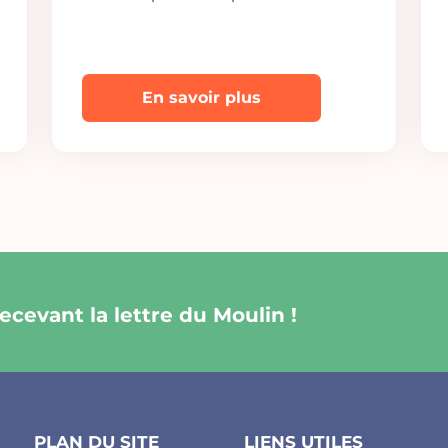
En savoir plus
cevant la lettre du Moulin !
PLAN DU SITE
LIENS UTILES