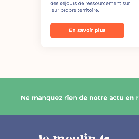
des séjours de ressourcement sur
leur propre territoire.
En savoir plus
Ne manquez rien de notre actu en re