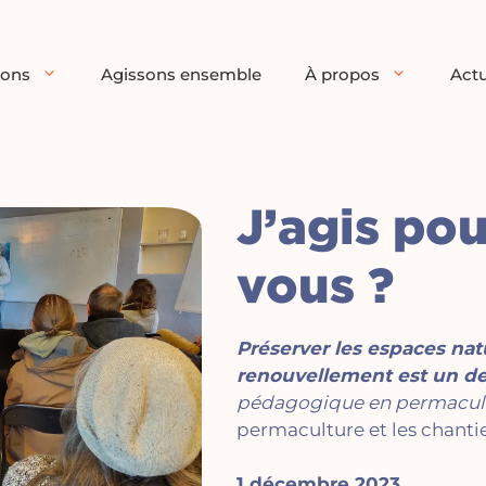
ions
Agissons ensemble
À propos
Actu
J’agis pou
vous ?
Préserver les espaces natu
renouvellement est un des
pédagogique en permaculture
permaculture et les chantie
1 décembre 2023