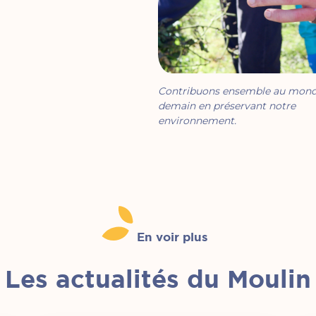
Contribuons ensemble au mond
demain en préservant notre
environnement.
En voir plus
Les actualités du Moulin