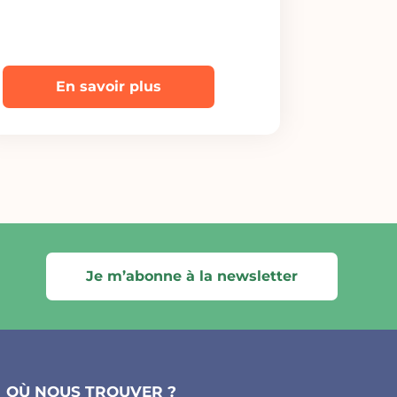
En savoir plus
Je m’abonne à la newsletter
OÙ NOUS TROUVER ?