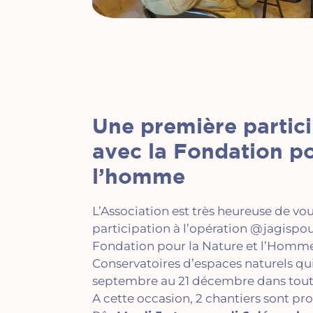
Un
e première partici
avec la Fondation po
l’homme
L’Association est très heureuse de vo
participation à l’opération @jagispo
Fondation pour la Nature et l’Homm
Conservatoires d’espaces naturels
qui
septembre au 21 décembre dans toute
A cette occasion, 2 chantiers sont p