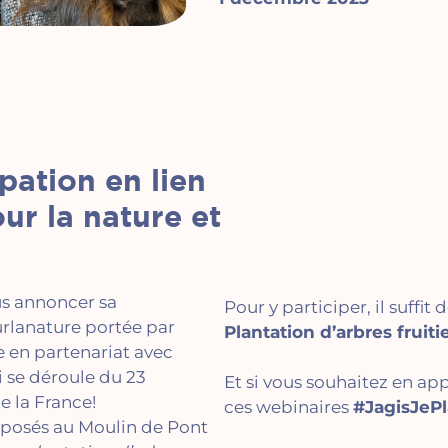
pation en lien
ur la nature et
us annoncer sa
Pour y participer, il suffit 
urlanature portée par
Plantation d’arbres fruiti
e
en partenariat avec
 se déroule du 23
Et si vous souhaitez en app
 la France!
ces webinaires
#JagisJeP
roposés au Moulin de Pont