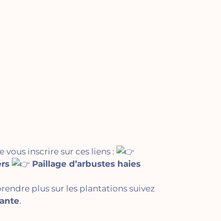
de vous inscrire sur ces liens :
ers
Paillage d’arbustes haies
rendre plus sur les plantations suivez
lante
.