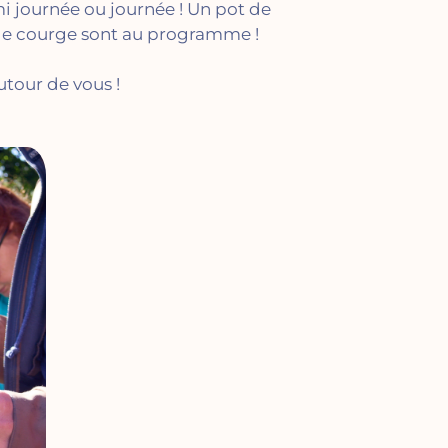
i journée ou journée ! Un pot de
 de courge sont au programme !
utour de vous !